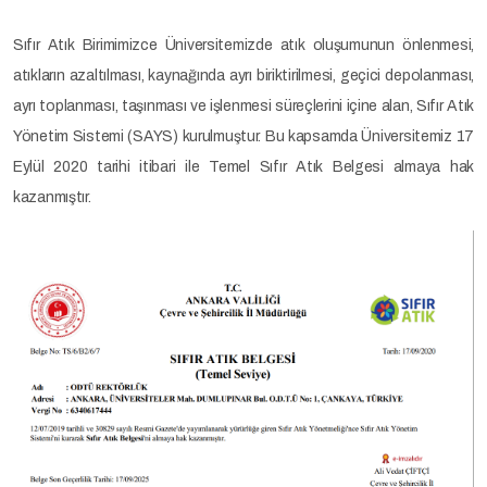
Sıfır Atık Birimimizce Üniversitemizde atık oluşumunun önlenmesi,
atıkların azaltılması, kaynağında ayrı biriktirilmesi, geçici depolanması,
ayrı toplanması, taşınması ve işlenmesi süreçlerini içine alan, Sıfır Atık
Yönetim Sistemi (SAYS) kurulmuştur. Bu kapsamda Üniversitemiz 17
Eylül 2020 tarihi itibari ile Temel Sıfır Atık Belgesi almaya hak
kazanmıştır.