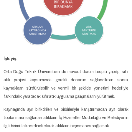
İşleyiş:
Orta Doğu Teknik Üniversitesinde mevcut durum tespiti yapılıp, sıfır
atık projesi kapsamında gerekli donanım sağlandıktan sonra,
kaynakların sürdürülebilir ve verimli bir şekilde yönetimi hedefiyle
farkındalık yaratacak sıfır atık uygulama çalışmalarını yürütmek.
Kaynağında ayrı biriktirilen ve birbirleriyle karıştırılmadan ayrı olarak
toplanması sağlanan atıkların İç Hizmetler Müdürlüğü ve Belediyenin
ilgili birimi ile koordineli olarak atıkların taşınmasını sağlamak.