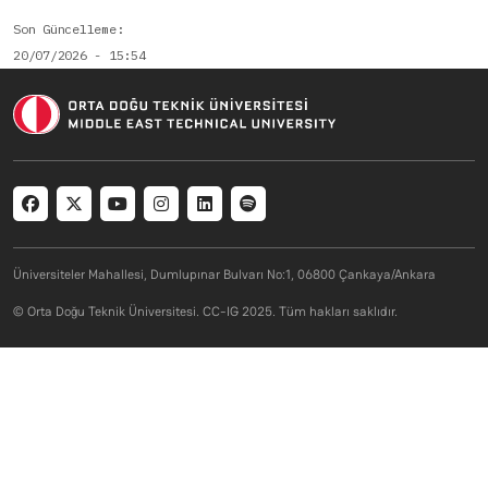
Son Güncelleme
20/07/2026 - 15:54
Social menu
Üniversiteler Mahallesi, Dumlupınar Bulvarı No:1, 06800 Çankaya/Ankara
© Orta Doğu Teknik Üniversitesi. CC-IG 2025. Tüm hakları saklıdır.