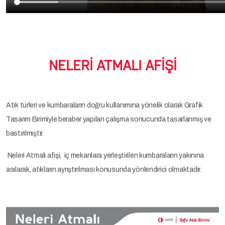
NELERİ ATMALI AFİŞİ
Atık türleri ve kumbaraların doğru kullanımına yönelik olarak Grafik
Tasarım Birimiyle beraber yapılan çalışma sonucunda tasarlanmış ve
bastırılmıştır.
Neleri Atmalı afişi, iç mekanlara yerleştirilen kumbaraların yakınına
asılarak, atıkların ayrıştırılması konusunda yönlendirici olmaktadır.