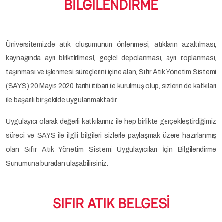
BİLGİLENDİRME
Üniversitemizde atık oluşumunun önlenmesi, atıkların azaltılması,
kaynağında ayrı biriktirilmesi, geçici depolanması, ayrı toplanması,
taşınması ve işlenmesi süreçlerini içine alan, Sıfır Atık Yönetim Sistemi
(SAYS) 20 Mayıs 2020 tarihi itibari ile kurulmuş olup, sizlerin de katkıları
ile başarılı bir şekilde uygulanmaktadır.
Uygulayıcı olarak değerli katkılarınız ile hep birlikte gerçekleştirdiğimiz
süreci ve SAYS ile ilgili bilgileri sizlerle paylaşmak üzere hazırlanmış
olan Sıfır Atık Yönetim Sistemi Uygulayıcıları İçin Bilgilendirme
Sunumuna
buradan
ulaşabilirsiniz.
SIFIR ATIK BELGESİ