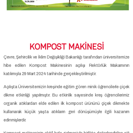
KOMPOST MAKİNESİ
Çevre, Şehircilik ve İklim Değişikliği Bakanlığı tarafından üniversitemize
hibe edilen Kompost Makinesinin açılışı Rektörlük Makamının
katılımıyla 29 Mart 2024 tarihinde gerçekleştirilmiştir.
Açılışta Üniversitemizin kreşinde eğitim gören minik öğrencilerle çiçek
dikme etkinliği yapılmıştır. Bu etkinlik sayesinde kreş öğrencilerimiz
organik atıklardan elde edilen ilk kompost ürününü çiçek dikmekte
kullanarak küçük yaşta atıkların geri dönüşümüyle ilgili kazanım
edinmişlerdir.